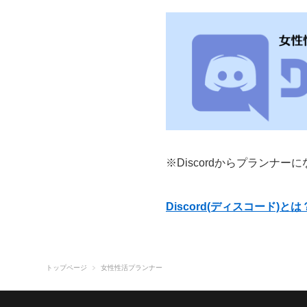
※Discordからプランナ
Discord(ディスコード)
トップページ
女性性活プランナー