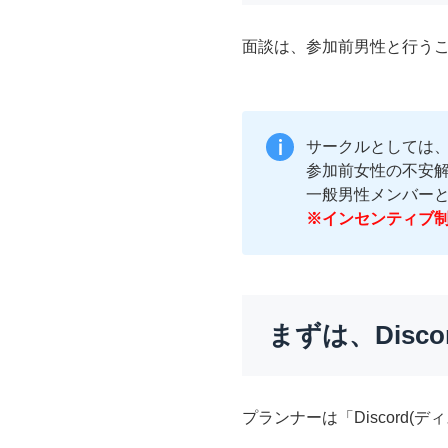
面談は、参加前男性と行う
サークルとしては
参加前女性の不安
一般男性メンバー
※インセンティブ
まずは、Disc
プランナーは「Discord(