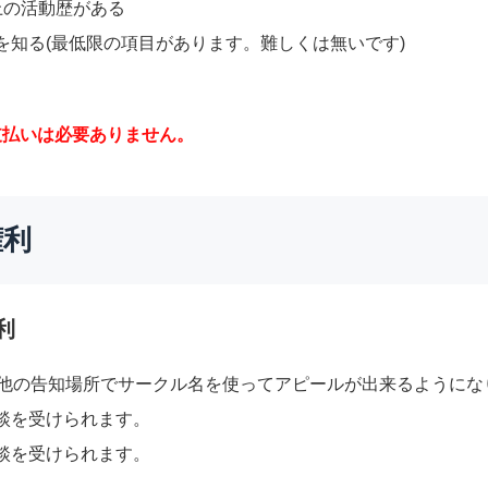
上の活動歴がある
を知る(最低限の項目があります。難しくは無いです)
支払いは必要ありません。
権利
利
の他の告知場所でサークル名を使ってアピールが出来るようにな
談を受けられます。
談を受けられます。