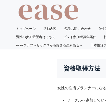
トップページ
活動内容
各種お問い合わせ
女性
男性の参加希望者はこちら
プレイ参加者募集案件
easeクラブ～セックスから始まる恋もある～
日本性活
資格取得方法
女性の性活プランナーにな
サークルへ参加してい