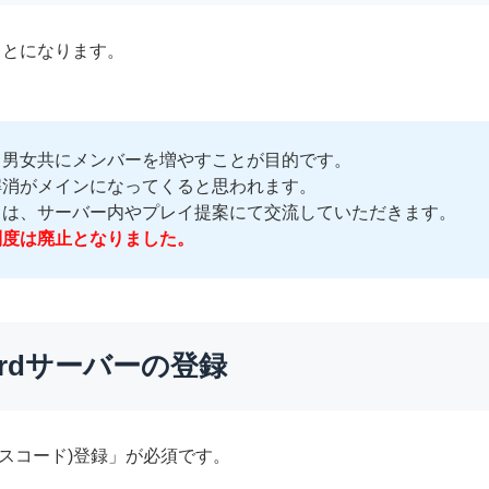
ことになります。
、男女共にメンバーを増やすことが目的です。
解消がメインになってくると思われます。
とは、サーバー内やプレイ提案にて交流していただきます。
制度は廃止となりました。
ordサーバーの登録
ディスコード)登録」が必須です。