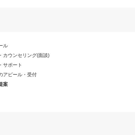
ール
カウンセリング(面談)
・サポート
のアピール・受付
提案