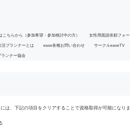
はこちらから（参加希望・参加検討中の方）
女性用面談依頼フォー
性活プランナーとは
ease各種お問い合わせ
サークルeaseTV
プランナー協会
るには、下記の項目をクリアすることで資格取得が可能になり
る