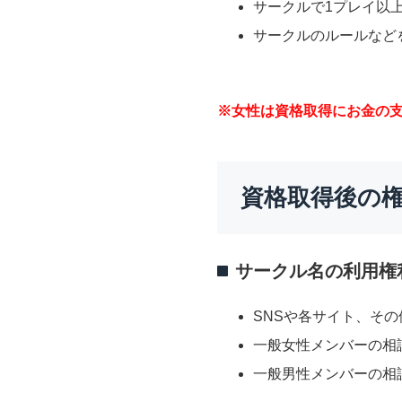
サークルで1プレイ以
サークルのルールなど
※女性は資格取得にお金の
資格取得後の
サークル名の利用権
SNSや各サイト、そ
一般女性メンバーの相
一般男性メンバーの相