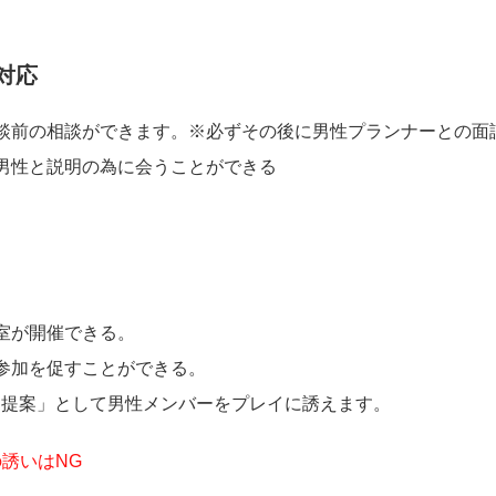
対応
談前の相談ができます。※必ずその後に男性プランナーとの面
男性と説明の為に会うことができる
室が開催できる。
参加を促すことができる。
プレイ提案」として男性メンバーをプレイに誘えます。
誘いはNG