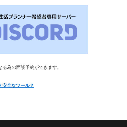
ーになる為の面談予約ができます。
とは？安全なツール？