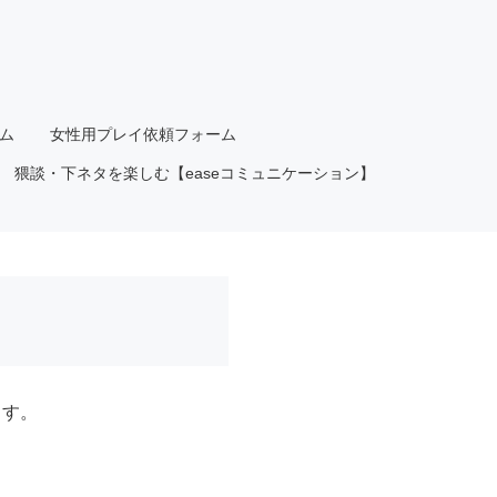
ム
女性用プレイ依頼フォーム
猥談・下ネタを楽しむ【easeコミュニケーション】
ます。